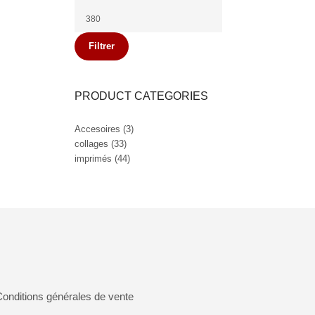
min
Prix
max
Filtrer
PRODUCT CATEGORIES
Accesoires
(3)
collages
(33)
imprimés
(44)
onditions générales de vente