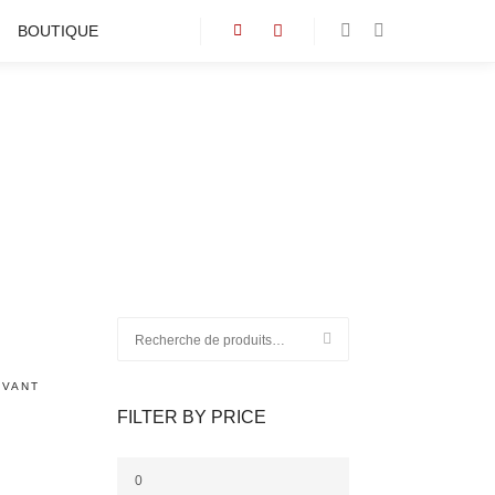
BOUTIQUE
Barre de boutique
Plus d’infos
Recherche
pour :
IVANT
FILTER BY PRICE
Prix